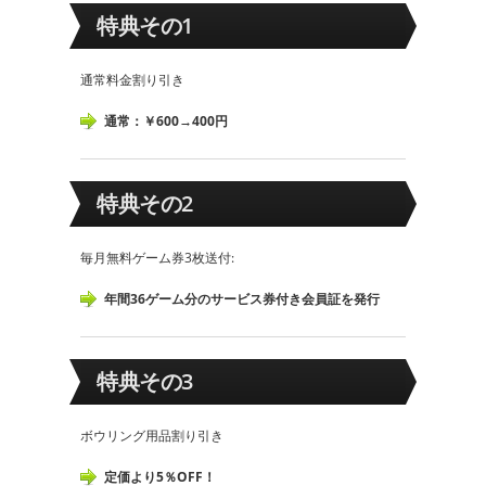
特典その1
通常料金割り引き
通常：￥600→400円
特典その2
毎月無料ゲーム券3枚送付:
年間36ゲーム分のサービス券付き会員証を発行
特典その3
ボウリング用品割り引き
定価より5％OFF！