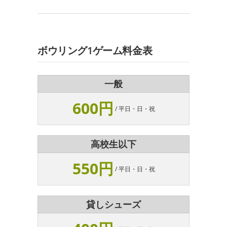
ボウリング1ゲーム料金表
一般
600円
/ 平日・日・祝
高校生以下
550円
/ 平日・日・祝
貸しシューズ