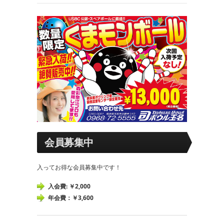
会員募集中
入ってお得な会員募集中です！
入会費: ￥2,000
年会費：￥3,600